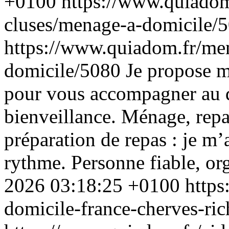
+0100
https://www.quiadom
cluses/menage-a-domicile/
https://www.quiadom.fr/me
domicile/5080
Je propose m
pour vous accompagner au q
bienveillance. Ménage, repa
préparation de repas : je m’
rythme. Personne fiable, org
2026 03:18:25 +0100
https
domicile-france-cherves-ri