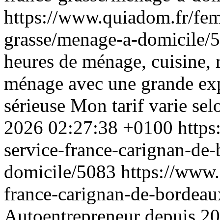
https://www.quiadom.fr/fe
grasse/menage-a-domicile/
heures de ménage, cuisine,
ménage avec une grande expé
sérieuse Mon tarif varie s
2026 02:27:38 +0100
https
service-france-carignan-de
domicile/5083
https://www.
france-carignan-de-bordea
Autoentrepreneur depuis 201