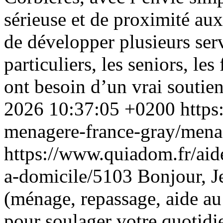
sérieuse et de proximité aux
de développer plusieurs ser
particuliers, les seniors, les
ont besoin d’un vrai soutie
2026 10:37:05 +0200
https
menagere-france-gray/mena
https://www.quiadom.fr/ai
a-domicile/5103
Bonjour, J
(ménage, repassage, aide au 
pour soulager votre quotidie