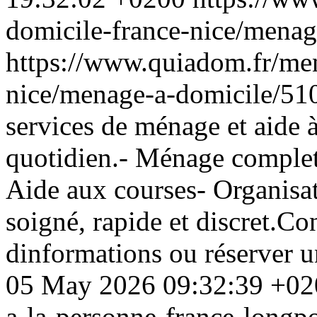
domicile-france-nice/mena
https://www.quiadom.fr/men
nice/menage-a-domicile/51
services de ménage et aide à
quotidien.- Ménage complet 
Aide aux courses- Organisat
soigné, rapide et discret.Co
dinformations ou réserver 
05 May 2026 09:32:39 +02
a-la-personne-france-longpo