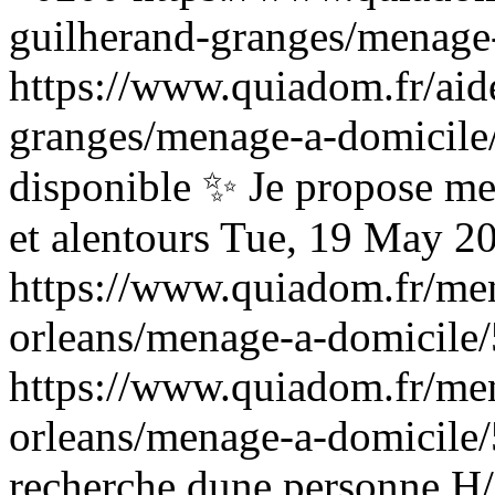
guilherand-granges/menage
https://www.quiadom.fr/aid
granges/menage-a-domicile
disponible ✨ Je propose me
et alentours
Tue, 19 May 2
https://www.quiadom.fr/men
orleans/menage-a-domicile
https://www.quiadom.fr/men
orleans/menage-a-domicile
recherche dune personne H/