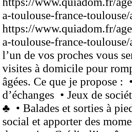
https://www.quiadom.fr/agen
a-toulouse-france-toulouse/
https://www.quiadom.fr/agen
a-toulouse-france-toulouse/
l’un de vos proches vous sen
visites à domicile pour rom
âgées. Ce que je propose :
d’échanges • Jeux de sociét
♣️ • Balades et sorties à pie
social et apporter des momen