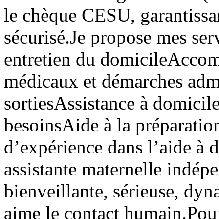
le chèque CESU, garantissan
sécurisé.Je propose mes ser
entretien du domicileAcco
médicaux et démarches admi
sortiesAssistance à domicil
besoinsAide à la préparation
d’expérience dans l’aide à 
assistante maternelle indép
bienveillante, sérieuse, dyn
aime le contact humain.Pou