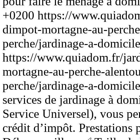
pour faire le ménage à dom
+0200
https://www.quiadom.
dimpot-mortagne-au-perche
perche/jardinage-a-domicil
https://www.quiadom.fr/jard
mortagne-au-perche-alentou
perche/jardinage-a-domicil
services de jardinage à do
Service Universel), vous pe
crédit d’impôt. Prestations