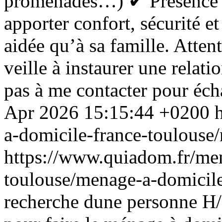
promenades…) ✔ Présence 
apporter confort, sécurité et
aidée qu’à sa famille. Attent
veille à instaurer une relat
pas à me contacter pour éch
Apr 2026 15:15:44 +0200
a-domicile-france-toulouse
https://www.quiadom.fr/men
toulouse/menage-a-domicil
recherche dune personne H