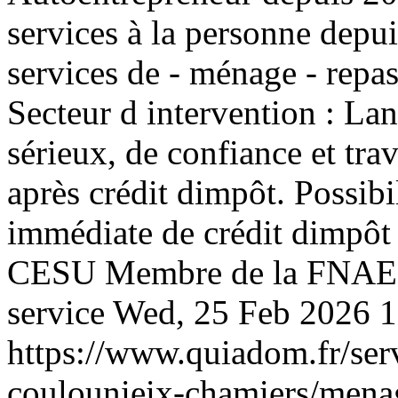
services à la personne depu
services de - ménage - repas
Secteur d intervention : Lan
sérieux, de confiance et trav
après crédit dimpôt. Possibi
immédiate de crédit dim
CESU Membre de la FNAE Je
service
Wed, 25 Feb 2026 
https://www.quiadom.fr/serv
coulounieix-chamiers/mena