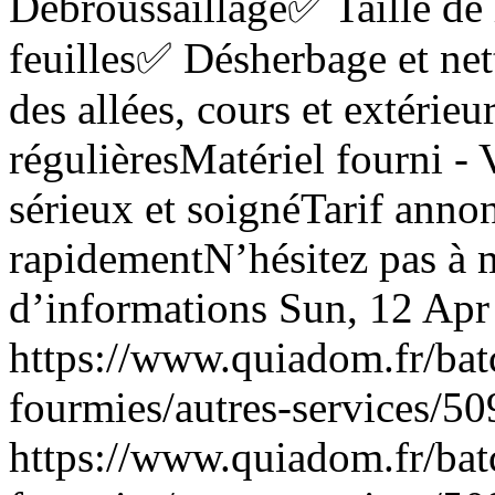
Débroussaillage✅ Taille de
feuilles✅ Désherbage et ne
des allées, cours et extérie
régulièresMatériel fourni -
sérieux et soignéTarif anno
rapidementN’hésitez pas à 
d’informations
Sun, 12 Apr
https://www.quiadom.fr/bat
fourmies/autres-services/50
https://www.quiadom.fr/bat