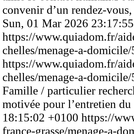
convenir d’un rendez-vous, 
Sun, 01 Mar 2026 23:17:5
https://www.quiadom.fr/aid
chelles/menage-a-domicile
https://www.quiadom.fr/aid
chelles/menage-a-domicile
Famille / particulier recher
motivée pour l’entretien du
18:15:02 +0100
https://w
france-grasse/menage-a-do