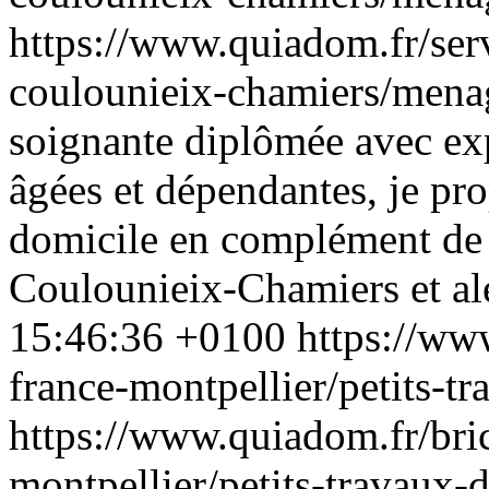
https://www.quiadom.fr/serv
coulounieix-chamiers/mena
soignante diplômée avec ex
âgées et dépendantes, je pr
domicile en complément de 
Coulounieix-Chamiers et al
15:46:36 +0100
https://ww
france-montpellier/petits-t
https://www.quiadom.fr/bric
montpellier/petits-travaux-