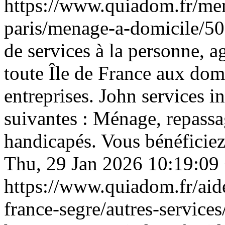
https://www.quiadom.fr/men
paris/menage-a-domicile/5
de services à la personne, ag
toute Île de France aux domi
entreprises. John services in
suivantes : Ménage, repassa
handicapés. Vous bénéficie
Thu, 29 Jan 2026 10:19:09
https://www.quiadom.fr/aid
france-segre/autres-service