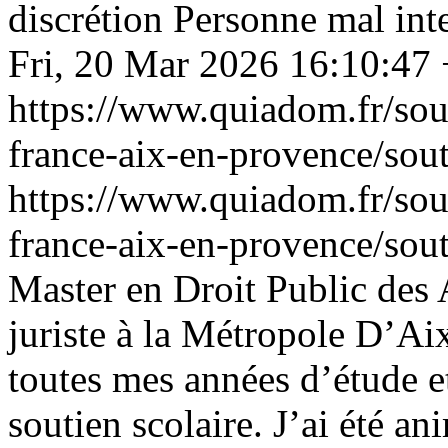
discrétion Personne mal int
Fri, 20 Mar 2026 16:10:47
https://www.quiadom.fr/sout
france-aix-en-provence/sout
https://www.quiadom.fr/sout
france-aix-en-provence/sout
Master en Droit Public des A
juriste à la Métropole D’Ai
toutes mes années d’étude et
soutien scolaire. J’ai été an