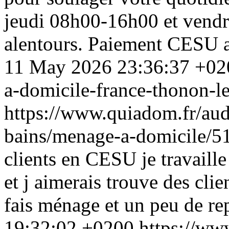
jeudi 08h00-16h00 et vendr
alentours. Paiement CESU a
11 May 2026 23:36:37 +02
a-domicile-france-thonon-l
https://www.quiadom.fr/aud
bains/menage-a-domicile/5
clients en CESU je travaill
et j aimerais trouve des cli
fais ménage et un peu de r
19:32:02 +0200
https://ww