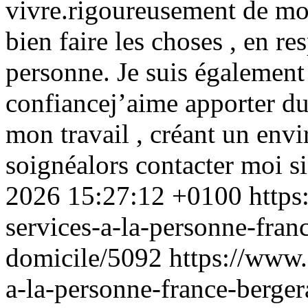
vivre.rigoureusement de mon
bien faire les choses , en re
personne. Je suis également 
confiancej’aime apporter du 
mon travail , créant un env
soignéalors contacter moi si
2026 15:27:12 +0100
https
services-a-la-personne-fran
domicile/5092
https://www.
a-la-personne-france-berge