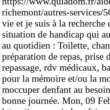
https://www.quiadom.fr/aid
richemont/autres-services/
vie et je suis à la recherch
situation de handicap qui au
au quotidien : Toilette, cha
préparation de repas, prise 
repassage, rdv médicaux, bal
pour la mémoire et/ou la mo
moccuper denfant au besoin
bonne journée.
Mon, 09 Fe