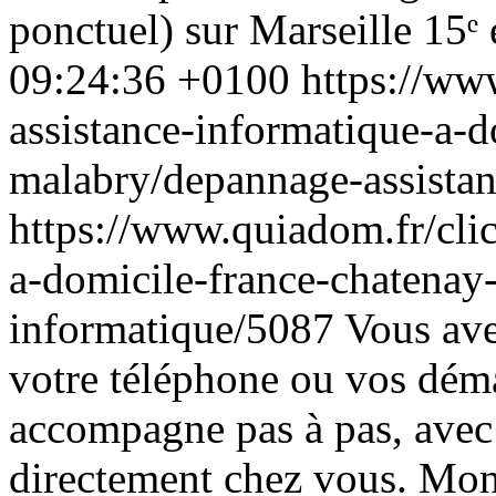
ponctuel) sur Marseille 15ᵉ 
09:24:36 +0100
https://ww
assistance-informatique-a-d
malabry/depannage-assista
https://www.quiadom.fr/clic
a-domicile-france-chatenay
informatique/5087
Vous ave
votre téléphone ou vos déma
accompagne pas à pas, avec 
directement chez vous.
Mon