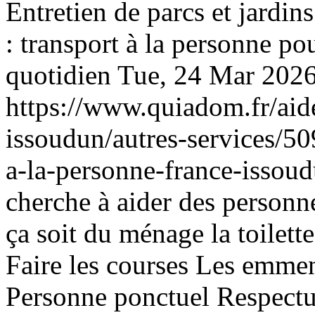
Entretien de parcs et jardi
: transport à la personne p
quotidien
Tue, 24 Mar 202
https://www.quiadom.fr/aid
issoudun/autres-services/5
a-la-personne-france-issoud
cherche à aider des person
ça soit du ménage la toilett
Faire les courses Les emme
Personne ponctuel Respectu