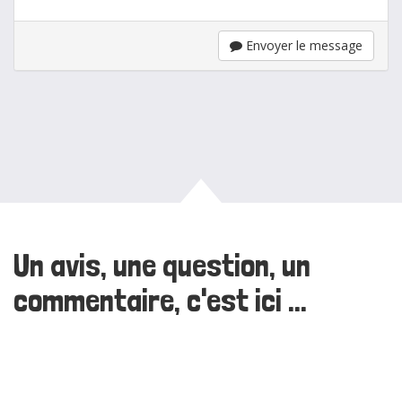
Envoyer le message
Un avis, une question, un
commentaire, c'est ici ...