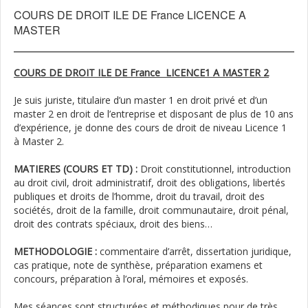
COURS DE DROIT ILE DE France LICENCE A
MASTER
COURS DE DROIT ILE DE France LICENCE1 A MASTER 2
Je suis juriste, titulaire d’un master 1 en droit privé et d’un
master 2 en droit de l’entreprise et disposant de plus de 10 ans
d’expérience, je donne des cours de droit de niveau Licence 1
à Master 2.
MATIERES (COURS ET TD) :
Droit constitutionnel, introduction
au droit civil, droit administratif, droit des obligations, libertés
publiques et droits de l’homme, droit du travail, droit des
sociétés, droit de la famille, droit communautaire, droit pénal,
droit des contrats spéciaux, droit des biens…
METHODOLOGIE :
commentaire d’arrêt, dissertation juridique,
cas pratique, note de synthèse, préparation examens et
concours, préparation à l’oral, mémoires et exposés.
Mes séances sont structurées et méthodiques pour de très