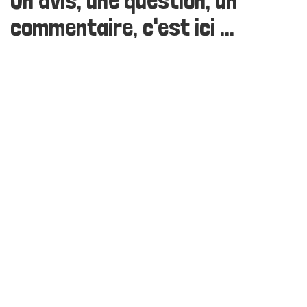
Un avis, une question, un
commentaire, c'est ici ...