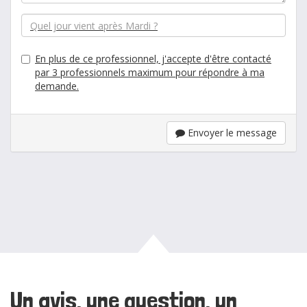
En plus de ce professionnel, j'accepte d'être contacté
par 3 professionnels maximum pour répondre à ma
demande.
Envoyer le message
Un avis, une question, un