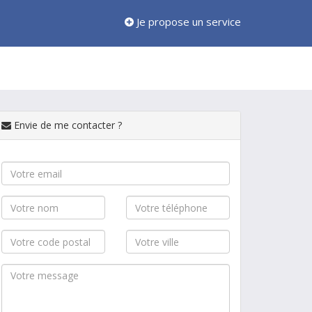
Je propose un service
Envie de me contacter ?