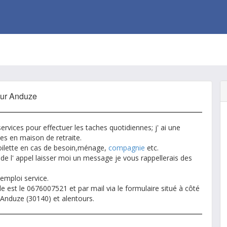
sur Anduze
rvices pour effectuer les taches quotidiennes; j' ai une
es en maison de retraite.
 toilette en cas de besoin,ménage,
compagnie
etc.
 de l' appel laisser moi un message je vous rappellerais des
 emploi service.
est le 0676007521 et par mail via le formulaire situé à côté
nduze (30140) et alentours.