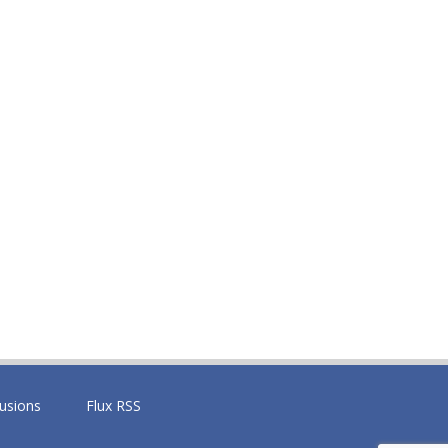
fusions
Flux RSS