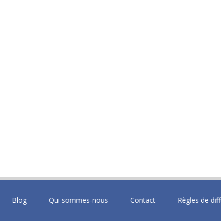
Blog
Qui sommes-nous
Contact
Règles de dif