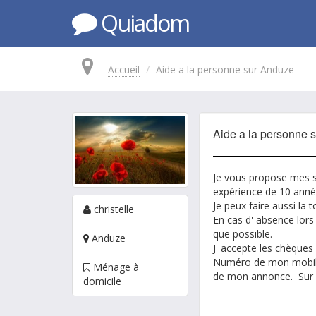
Quiadom
Accueil
Aide a la personne sur Anduze
Aide a la personne 
Je vous propose mes se
expérience de 10 anné
Je peux faire aussi la
christelle
En cas d' absence lors
que possible.
Anduze
J' accepte les chèques
Numéro de mon mobile 
Ménage à
de mon annonce. Sur A
domicile