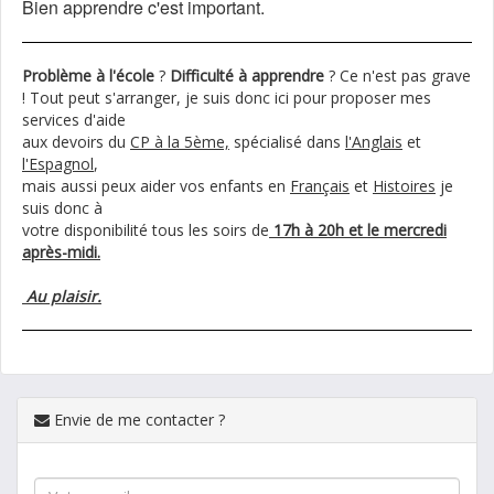
Bien apprendre c'est important.
Problème à l'école
?
Difficulté à apprendre
? Ce n'est pas grave
! Tout peut s'arranger, je suis donc ici pour proposer mes
services d'aide
aux devoirs du
CP à la 5ème,
spécialisé dans
l'Anglais
et
l'Espagnol
,
mais aussi peux aider vos enfants en
Français
et
Histoires
je
suis donc à
votre disponibilité tous les soirs de
17h à 20h et le mercredi
après-midi.
Au plaisir.
Envie de me contacter ?