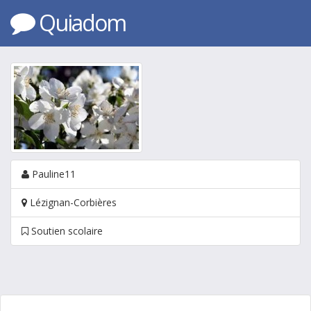
Quiadom
Pauline11
Lézignan-Corbières
Soutien scolaire