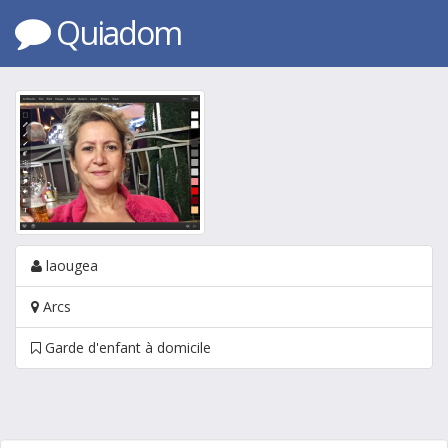
Quiadom
laougea
Arcs
Garde d'enfant à domicile