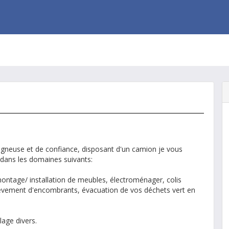
igneuse et de confiance, disposant d'un camion je vous
dans les domaines suivants:
 montage/ installation de meubles, électroménager, colis
lèvement d'encombrants, évacuation de vos déchets vert en
lage divers.