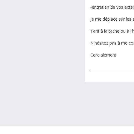
-entretien de vos extér
Je me déplace sur les
Tarif à la tache ou à l'
N'hésitez pas à me con
Cordialement