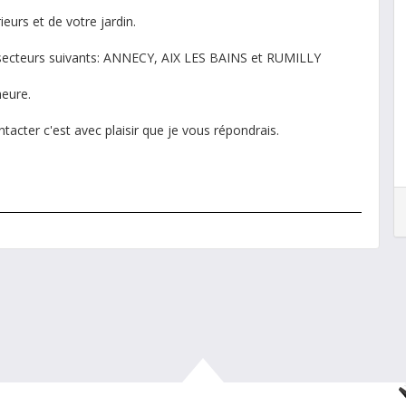
ieurs et de votre jardin.
 secteurs suivants: ANNECY, AIX LES BAINS et RUMILLY
heure.
tacter c'est avec plaisir que je vous répondrais.