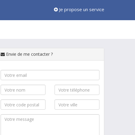
Je propose un service
Envie de me contacter ?