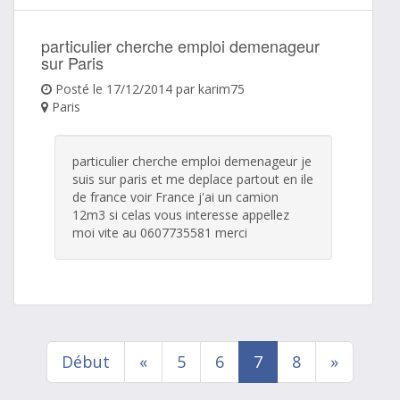
particulier cherche emploi demenageur
sur Paris
Posté le 17/12/2014 par karim75
Paris
particulier cherche emploi demenageur je
suis sur paris et me deplace partout en ile
de france voir France j'ai un camion
12m3 si celas vous interesse appellez
moi vite au 0607735581 merci
Début
«
5
6
7
8
»