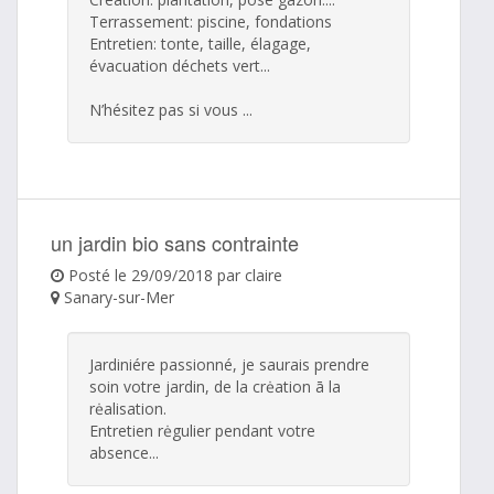
Terrassement: piscine, fondations
Entretien: tonte, taille, élagage,
évacuation déchets vert...
N’hésitez pas si vous ...
un jardin bio sans contrainte
Posté le 29/09/2018 par claire
Sanary-sur-Mer
Jardiniére passionné, je saurais prendre
soin votre jardin, de la crėation ā la
rėalisation.
Entretien rėgulier pendant votre
absence...