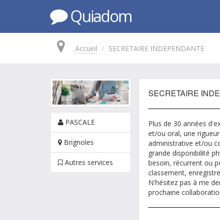
Quiadom
Accueil
SECRETAIRE INDEPENDANTE
SECRETAIRE IND
PASCALE
Plus de 30 années d'ex
et/ou oral, une rigueur
Brignoles
administrative et/ou c
grande disponibilité p
Autres services
besoin, récurrent ou p
classement, enregistre
N'hésitez pas à me dem
prochaine collaboratio