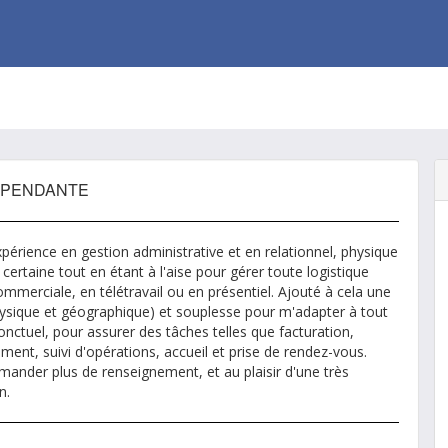
EPENDANTE
périence en gestion administrative et en relationnel, physique
 certaine tout en étant à l'aise pour gérer toute logistique
ommerciale, en télétravail ou en présentiel. Ajouté à cela une
hysique et géographique) et souplesse pour m'adapter à tout
onctuel, pour assurer des tâches telles que facturation,
ment, suivi d'opérations, accueil et prise de rendez-vous.
ander plus de renseignement, et au plaisir d'une très
n.