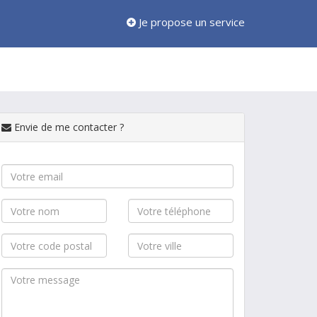
Je propose un service
Envie de me contacter ?