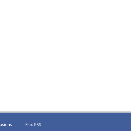
fusions
Flux RSS