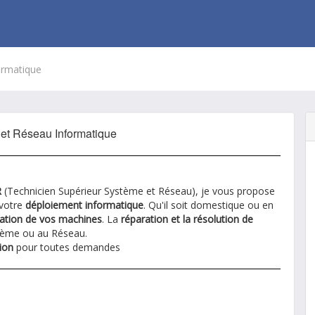
ormatique
et Réseau Informatique
R
(Technicien Supérieur Système et Réseau), je vous propose
votre
déploiement informatique
. Qu'il soit domestique ou en
ration de vos machines
. La
réparation et la résolution de
tème ou au Réseau.
ion
pour toutes demandes