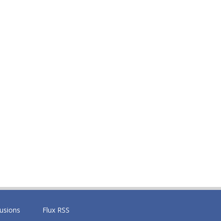
fusions
Flux RSS