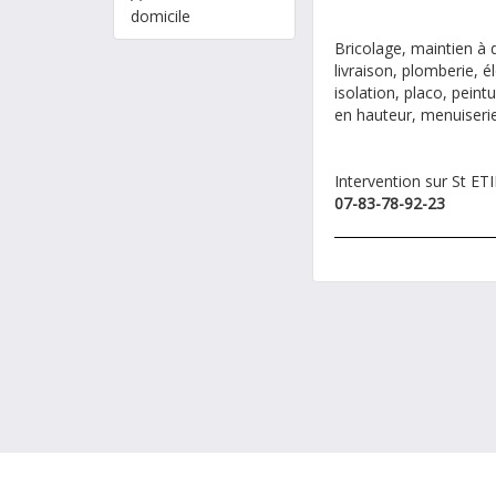
domicile
Bricolage, maintien à 
livraison, plomberie, é
isolation, placo, peint
en hauteur, menuiserie.
Intervention sur St E
07-83-78-92-23