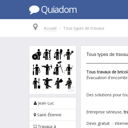
Quiadom
Accueil
Tous types de travaux
Tous types de trava
Tous travaux de brico
Évacuation d'encombra
Des solutions pour tou
Jean-Luc
Entreprise sérieuse,
tr
Saint-Étienne
Devis gratuit - Interv
Travaux à