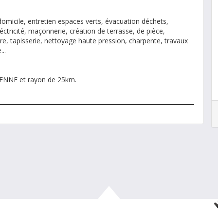
domicile, entretien espaces verts, évacuation déchets,
léctricité, maçonnerie, création de terrasse, de pièce,
ure, tapisserie, nettoyage haute pression, charpente, travaux
..
TIENNE et rayon de 25km.