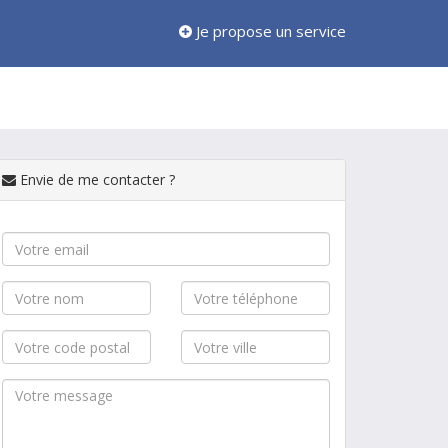
Je propose un service
Envie de me contacter ?